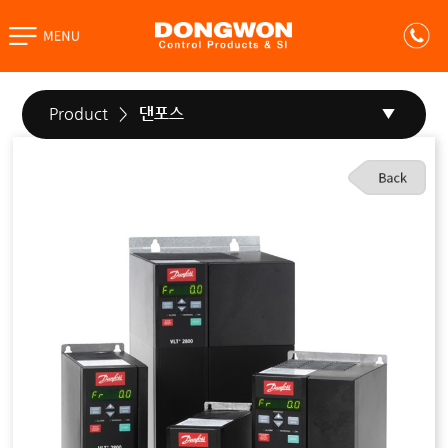
고객센터
온라인 카탈로그
Product
>
댄포스
▼